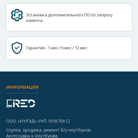
Установка дополнительного ПО по запросу
клиента
Гарантия - 1 мес / 6 мес / 12 мес
ИНФОРМАЦИЯ
ООО «ИтРЭД» УНП 193670612
Скупка, продажа, ремонт б/у ноутбуков.
Аксессуары к ноутбукам.