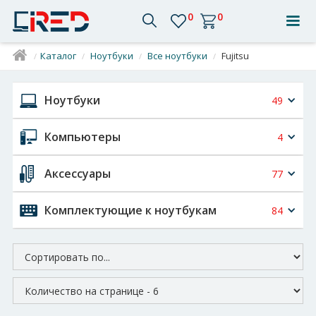
0
0
Каталог
Ноутбуки
Все ноутбуки
Fujitsu
/
/
/
/
Ноутбуки
49
Компьютеры
4
Аксессуары
77
Комплектующие к ноутбукам
84